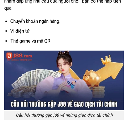
nhằm đáp ứng nhu cầu của người chơi. Bạn có thể nạp tiền
qua:
Chuyển khoản ngân hàng.
Ví điện tử.
Thẻ game và mã QR.
Câu hỏi thường gặp j88 về những giao dịch tài chính