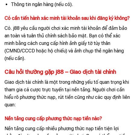
Thông tin ngân hàng (nếu có).
Có cần tiến hành xác minh tài khoản sau khi đăng ký không?
Có. j88 yêu cầu người chơi xác minh tài khoản để đảm bảo
an toàn và tuân thủ chính sách bảo mật. Bạn có thể xác
minh bằng cách cung cấp hình ảnh giấy tờ tùy thân
(CMND/CCCD hoặc hộ chiếu) và ảnh chụp thẻ ngân hàng
(nếu cần).
Câu hỏi thường gặp j88 – Giao dịch tài chính
Giao dịch tài chính là một trong những yếu tố quan trọng khi
tham gia cá cược trực tuyến tại nền tảng. Người chơi cần
hiểu rõ phương thức nạp, rút tiền cũng như các quy định liên
quan:
Nền tảng cung cấp phương thức nạp tiền nào?
Nền tảng cung cấp nhiều phương thức nạp tiền tiện lợi