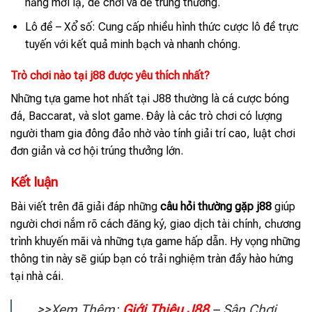
năng mới lạ, dễ chơi và dễ trúng thưởng.
Lô đề – Xổ số: Cung cấp nhiều hình thức cược lô đề trực
tuyến với kết quả minh bạch và nhanh chóng.
Trò chơi nào tại j88 được yêu thích nhất?
Những tựa game hot nhất tại J88 thường là cá cược bóng
đá, Baccarat, và slot game. Đây là các trò chơi có lượng
người tham gia đông đảo nhờ vào tính giải trí cao, luật chơi
đơn giản và cơ hội trúng thưởng lớn.
Kết luận
Bài viết trên đã giải đáp những
câu hỏi thường gặp j88
giúp
người chơi nắm rõ cách đăng ký, giao dịch tài chính, chương
trình khuyến mãi và những tựa game hấp dẫn. Hy vọng những
thông tin này sẽ giúp bạn có trải nghiệm tràn đầy hào hứng
tại nhà cái.
>>Xem Thêm:
Giới Thiệu J88
– Sân Chơi