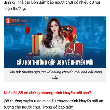
định kỳ, nhà cái luôn đảm bảo người chơi có nhiều cơ hội
nhận thưởng.
Câu hỏi thường gặp j88 về những khuyến mãi nhà cái cung
cấp
Nhà cái j88 có những chương trình khuyến mãi nào?
j88 thường xuyên tung ra nhiều chương trình khuyến mãi ấn
tượng cho người chơi. Trong đó bao gồm: