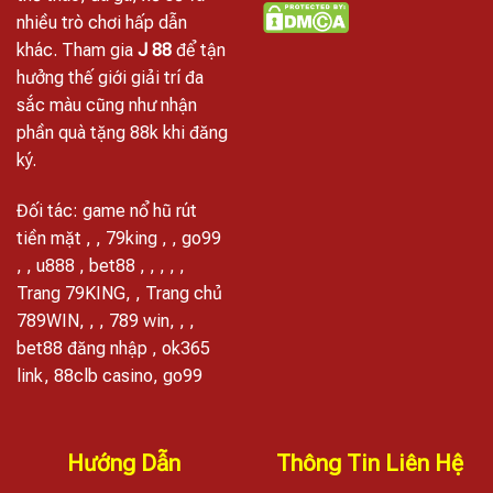
nhiều trò chơi hấp dẫn
khác. Tham gia
J 88
để tận
hưởng thế giới giải trí đa
sắc màu cũng như nhận
phần quà tặng 88k khi đăng
ký.
Đối tác:
game nổ hũ rút
tiền mặt
,
,
79king
, ,
go99
, ,
u888
,
bet88
, , , , ,
Trang 79KING
, ,
Trang chủ
789WIN
, , ,
789 win
, , ,
bet88 đăng nhập
,
ok365
link
,
88clb casino
,
go99
Hướng Dẫn
Thông Tin Liên Hệ