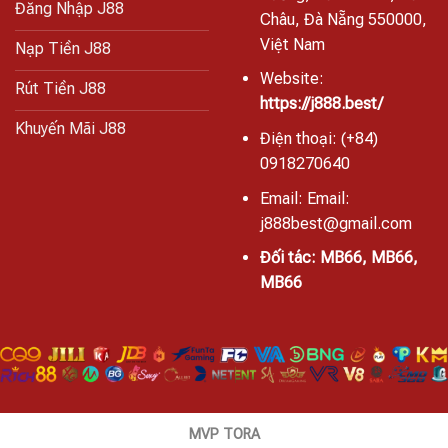
Đăng Nhập J88
Châu, Đà Nẵng 550000,
Việt Nam
Nạp Tiền J88
Website:
Rút Tiền J88
https://j888.best/
Khuyến Mãi J88
Điện thoại: (+84)
0918270640
Email: Email:
j888best@gmail.com
Đối tác:
MB66
,
MB66
,
MB66
MVP TORA