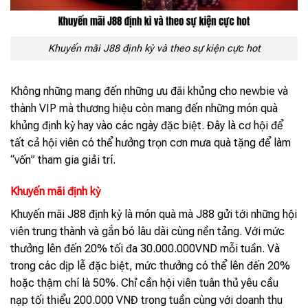
Khuyến mãi J88 định kỳ và theo sự kiện cực hot
Không những mang đến những ưu đãi khủng cho newbie và
thành VIP mà thương hiệu còn mang đến những món quà
khủng định kỳ hay vào các ngày đặc biệt. Đây là cơ hội để
tất cả hội viên có thể hưởng trọn cơn mưa quà tặng để làm
“vốn” tham gia giải trí.
Khuyến mãi định kỳ
Khuyến mãi J88 định kỳ là món quà mà J88 gửi tới những hội
viên trung thành và gắn bó lâu dài cùng nền tảng. Với mức
thưởng lên đến 20% tối đa 30.000.000VND mỗi tuần. Và
trong các dịp lễ đặc biệt, mức thưởng có thể lên đến 20%
hoặc thậm chí là 50%. Chỉ cần hội viên tuân thủ yêu cầu
nạp tối thiểu 200.000 VNĐ trong tuần cùng với doanh thu