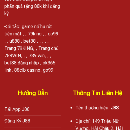
phần quà tặng 88k khi đăng
ký.
Đối tác:
game nổ hũ rút
tiền mặt
,
,
79king
, ,
go99
, ,
u888
,
bet88
, , , , ,
Trang 79KING
, ,
Trang chủ
789WIN
, , ,
789 win
, , ,
bet88 đăng nhập
,
ok365
link
,
88clb casino
,
go99
Hướng Dẫn
Thông Tin Liên Hệ
Tên thương hiệu:
J88
Tải App J88
Đăng Ký J88
Địa chỉ: 149 Triệu Nữ
Vương, Hải Châu 2, Hải