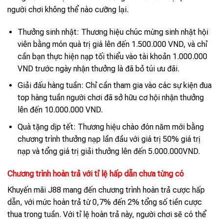
người chơi không thể nào cưỡng lại.
Thưởng sinh nhật: Thương hiệu chúc mừng sinh nhật hội
viên bằng món quà trị giá lên đến 1.500.000 VND, và chỉ
cần bạn thực hiện nạp tối thiểu vào tài khoản 1.000.000
VND trước ngày nhận thưởng là đã bỏ túi ưu đãi.
Giải đấu hàng tuần: Chỉ cần tham gia vào các sự kiện đua
top hàng tuần người chơi đã sở hữu cơ hội nhận thưởng
lên đến 10.000.000 VND.
Quà tặng dịp tết: Thương hiệu chào đón năm mới bằng
chương trình thưởng nạp lần đầu với giá trị 50% giá trị
nạp và tổng giá trị giải thưởng lên đến 5.000.000VND.
Chương trình hoàn trả với tỉ lệ hấp dẫn chưa từng có
Khuyến mãi J88 mang đến chương trình hoàn trả cược hấp
dẫn, với mức hoàn trả từ 0,7% đến 2% tổng số tiền cược
thua trong tuần. Với tỉ lệ hoàn trả này, người chơi sẽ có thể