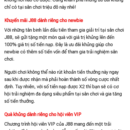
chỉ có tại sân chơi triệu đô này nhé!
Khuyến mãi J88 dành riêng cho newbie
Với những tân binh lần đầu tiên tham gia giải trí tại sân chơi
J88,
sẽ gửi tặng một món quà với giá trị khủng lên đến
100% giá trị số tiền nạp. Đây là ưu đãi khủng giúp cho
newbie có thêm số tiền vốn để tham gia trải nghiệm sân
chơi.
Người chơi không thể nào rút khoản tiền thưởng này ngay
sau khi được nhận mà phải hoàn thành số vòng cược nhất
định. Tuy nhiên, với số tiền nạp được X2 thì bạn sẽ có cơ
hội trải nghiệm đa dạng siêu phẩm tại sân chơi và gia tăng
số tiền thưởng.
Quà khủng dành riêng cho hội viên VIP
Chương trình hội viên VIP của J88 mang đến một trải