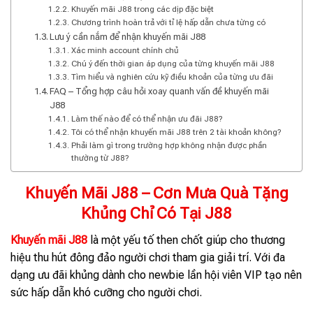
Khuyến mãi J88 trong các dịp đặc biệt
Chương trình hoàn trả với tỉ lệ hấp dẫn chưa từng có
Lưu ý cần nắm để nhận khuyến mãi J88
Xác minh account chính chủ
Chú ý đến thời gian áp dụng của từng khuyến mãi J88
Tìm hiểu và nghiên cứu kỹ điều khoản của từng ưu đãi
FAQ – Tổng hợp câu hỏi xoay quanh vấn đề khuyến mãi
J88
Làm thế nào để có thể nhận ưu đãi J88?
Tôi có thể nhận khuyến mãi J88 trên 2 tài khoản không?
Phải làm gì trong trường hợp không nhận được phần
thường từ J88?
Khuyến Mãi J88 – Cơn Mưa Quà Tặng
Khủng Chỉ Có Tại J88
Khuyến mãi J88
là một yếu tố then chốt giúp cho thương
hiệu thu hút đông đảo người chơi tham gia giải trí. Với đa
dạng ưu đãi khủng dành cho newbie lần hội viên VIP tạo nên
sức hấp dẫn khó cưỡng cho người chơi.