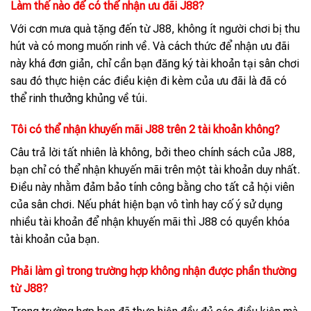
Làm thế nào để có thể nhận ưu đãi J88?
Với cơn mưa quà tặng đến từ J88, không ít người chơi bị thu
hút và có mong muốn rinh về. Và cách thức để nhận ưu đãi
này khá đơn giản, chỉ cần bạn đăng ký tài khoản tại sân chơi
sau đó thực hiện các điều kiện đi kèm của ưu đãi là đã có
thể rinh thưởng khủng về túi.
Tôi có thể nhận khuyến mãi J88 trên 2 tài khoản không?
Câu trả lời tất nhiên là không, bởi theo chính sách của J88,
bạn chỉ có thể nhận khuyến mãi trên một tài khoản duy nhất.
Điều này nhằm đảm bảo tính công bằng cho tất cả hội viên
của sân chơi. Nếu phát hiện bạn vô tình hay cố ý sử dụng
nhiều tài khoản để nhận khuyến mãi thì J88 có quyền khóa
tài khoản của bạn.
Phải làm gì trong trường hợp không nhận được phần thường
từ J88?