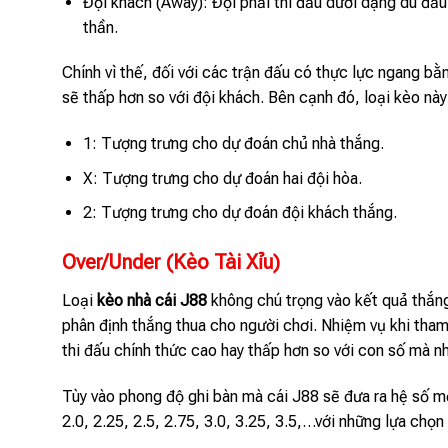
Đội khách (Away): Đội phải thi đấu dưới dạng du đấu
thần.
Chính vì thế, đối với các trận đấu có thực lực ngang bằ
sẽ thấp hơn so với đội khách. Bên cạnh đó, loại kèo n
1: Tượng trưng cho dự đoán chủ nhà thắng.
X: Tượng trưng cho dự đoán hai đội hòa.
2: Tượng trưng cho dự đoán đội khách thắng.
Over/Under (Kèo Tài Xỉu)
Loại
kèo nhà cái J88
không chú trọng vào kết quả thắng
phân định thắng thua cho người chơi. Nhiệm vụ khi tham 
thi đấu chính thức cao hay thấp hơn so với con số mà nh
Tùy vào phong độ ghi bàn mà cái J88 sẽ đưa ra hệ số 
2.0, 2.25, 2.5, 2.75, 3.0, 3.25, 3.5,…với những lựa chọn