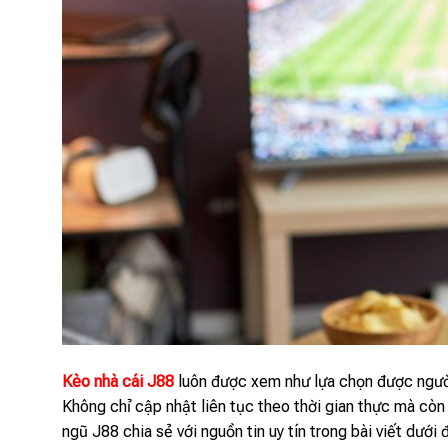
Kèo nhà cái J88
luôn được xem như lựa chọn được người 
Không chỉ cập nhật liên tục theo thời gian thực mà còn 
ngũ J88
chia sẻ với nguồn tin uy tín trong bài viết dưới 