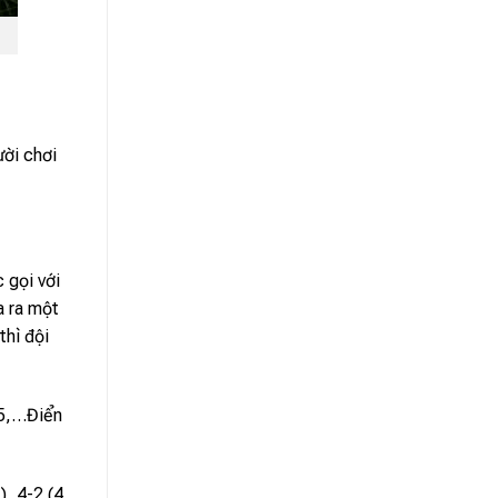
ười chơi
 gọi với
a ra một
thì đội
.5,…Điển
), 4-2 (4