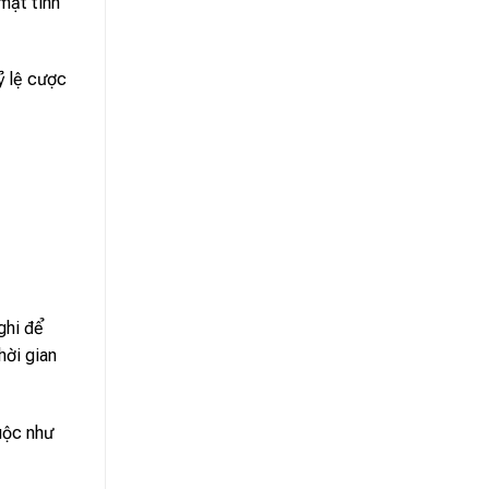
mặt tinh
ỷ lệ cược
ghi để
hời gian
uộc như