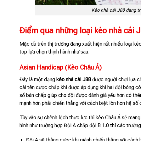
Kèo nhà cái J88 đang tr
Điểm qua những loại kèo nhà cái 
Mặc dù trên thị trường đang xuất hiện rất nhiều loại k
top lựa chọn thịnh hành như sau:
Asian Handicap (Kèo Châu Á)
Đây là một dạng
kèo nhà cái J88
được người chơi lựa c
cái tên cược chấp khi được áp dụng khi hai đội bóng có 
số bàn chấp giúp cho đội được đánh giá yếu hơn có thêm
mạnh hơn phải chiến thắng với cách biệt lớn hơn hệ số 
Tùy vào sự chênh lệch thực lực thì kèo Châu Á sẽ mang
hình như trường hợp Đội A chấp đội B 1.0 thì các trường
Đội A sẽ thắng cược khi giành chiến thắng với cách bi