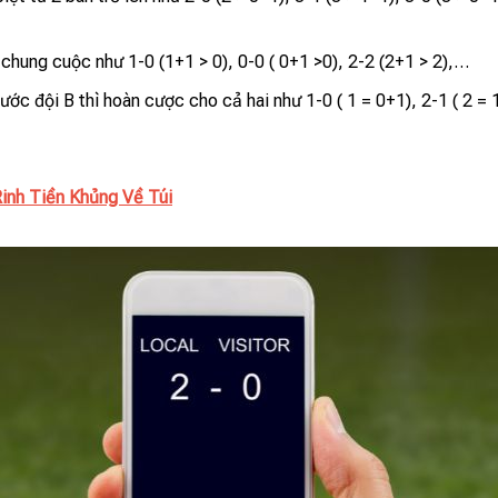
chung cuộc như 1-0 (1+1 > 0), 0-0 ( 0+1 >0), 2-2 (2+1 > 2),…
rước đội B thì hoàn cược cho cả hai như 1-0 ( 1 = 0+1), 2-1 ( 2 = 
inh Tiền Khủng Về Túi