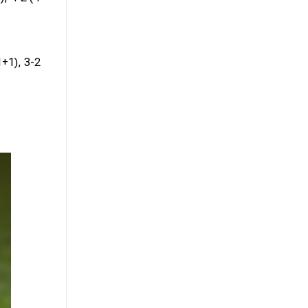
1+1), 3-2