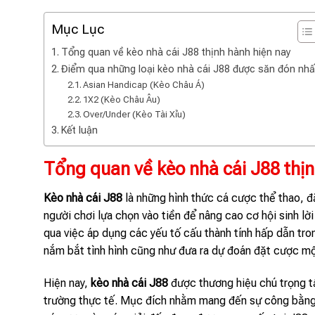
Mục Lục
Tổng quan về kèo nhà cái J88 thịnh hành hiện nay
Điểm qua những loại kèo nhà cái J88 được săn đón nhấ
Asian Handicap (Kèo Châu Á)
1X2 (Kèo Châu Âu)
Over/Under (Kèo Tài Xỉu)
Kết luận
Tổng quan về kèo nhà cái J88 thịn
Kèo nhà cái J88
là những hình thức cá cược thể thao, 
người chơi lựa chọn vào tiền để nâng cao cơ hội sinh l
qua việc áp dụng các yếu tố cấu thành tính hấp dẫn tro
nắm bắt tình hình cũng như đưa ra dự đoán đặt cược mộ
Hiện nay,
kèo nhà cái J88
được thương hiệu chú trọng tậ
trường thực tế. Mục đích nhằm mang đến sự công bằng,